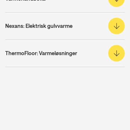
Nexans: Elektrisk gulvvarme
ThermoFloor: Varmeløsninger