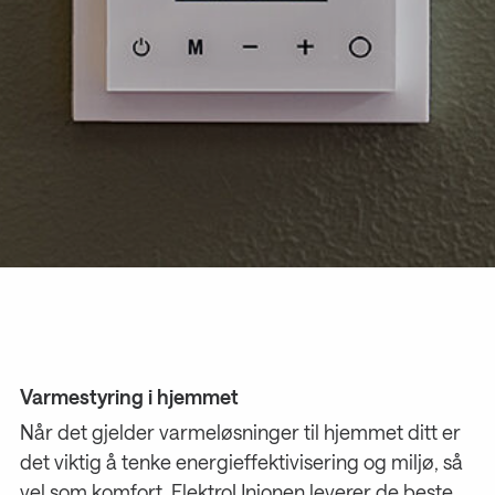
Varmestyring i hjemmet
Når det gjelder varmeløsninger til hjemmet ditt er
det viktig å tenke energieffektivisering og miljø, så
vel som komfort. ElektroUnionen leverer de beste