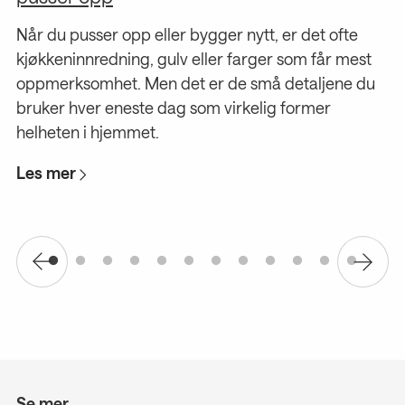
Når du pusser opp eller bygger nytt, er det ofte
St
er
kjøkkeninnredning, gulv eller farger som får mest
ty
oppmerksomhet. Men det er de små detaljene du
L
bruker hver eneste dag som virkelig former
helheten i hjemmet.
Les mer
Se mer