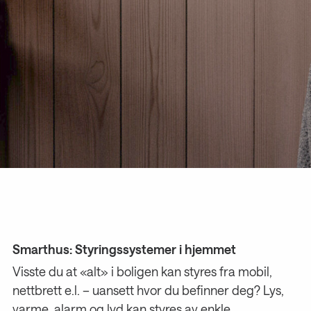
Smarthus: Styringssystemer i hjemmet
Visste du at «alt» i boligen kan styres fra mobil,
nettbrett e.l. – uansett hvor du befinner deg?
Lys,
varme, alarm og lyd kan styres av enkle