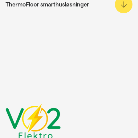
ThermoFloor smarthusløsninger