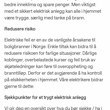
bedre inneklima og spare penger. Men viktigst:
med et sikkert elektrisk anlegg kan alle i hjemmet
være trygge, særlig med tanke på brann.
Redusere risiko
Elektriske feil er en av de vanligste årsakene til
boligbranner i Norge. Enkle tiltak kan bidra til å
redusere risikoen for farlige situasjoner. Dårlige
koblinger, overbelastede kurser og feil bruk av
skjøteledninger kan føre til overoppheting og
branntilløp. Derfor er det avgjørende å ha kontroll
på elsikkerheten i hjemmet. Våre elektrikere bidrar
gjerne til dette:
Sjekkpunkter for et trygt elektrisk anlegg
Vi gir deg en oversikt over hva du bør sjekke / ha i