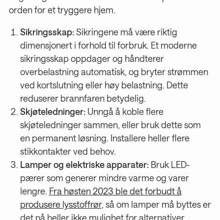
orden for et tryggere hjem.
Sikringsskap:
Sikringene må være riktig
dimensjonert i forhold til forbruk. Et moderne
sikringsskap oppdager og håndterer
overbelastning automatisk, og bryter strømmen
ved kortslutning eller høy belastning. Dette
reduserer brannfaren betydelig.
Skjøteledninger:
Unngå å koble flere
skjøteledninger sammen, eller bruk dette som
en permanent løsning. Installere heller flere
stikkontakter ved behov.
Lamper og elektriske apparater:
Bruk LED-
pærer som generer mindre varme og varer
lengre.
Fra høsten 2023 ble det forbudt å
produsere lysstoffrør
, så om lamper må byttes er
det nå heller ikke mulighet for alternativer.