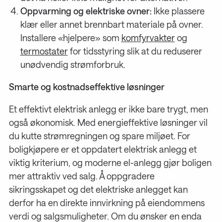
Oppvarming og elektriske ovner:
Ikke plassere
klær eller annet brennbart materiale på ovner.
Installere «hjelpere» som
komfyrvakter
og
termostater
for tidsstyring slik at du reduserer
unødvendig strømforbruk.
Smarte og kostnadseffektive løsninger
Et effektivt elektrisk anlegg er ikke bare trygt, men
også økonomisk. Med energieffektive løsninger vil
du kutte strømregningen og spare miljøet. For
boligkjøpere er et oppdatert elektrisk anlegg et
viktig kriterium, og moderne el-anlegg gjør boligen
mer attraktiv ved salg. Å oppgradere
sikringsskapet og det elektriske anlegget kan
derfor ha en direkte innvirkning på eiendommens
verdi og salgsmuligheter. Om du ønsker en enda